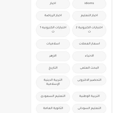
idioms
اخبار
اخبار التعليم
اخبار الرياضة
اختبارات الكترونية 2
اختبارات الكترونيه 1
ث
ث
اسعار العملات
اسلاميات
الاحياء
الازهر
البحث العلمى
التاريخ
التحضير الاكترونى
التربية الدينية
الإسلامية
التربية الوطنية
التعليم السعودى
التعليم السودانى
الثانوية العامة