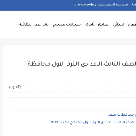
سياسة الخصوصية privacy-policy
فال
ابتدائى
اعدادى
ثانوى
امتحانات ميدترم
المراجعة النهائية
للصف الثالث الاعدادى الترم الاول محافظة
(0)
يع محافظات مصر
ف الثالث الاعدادى الترم الاول المنهج الجديد 2019.