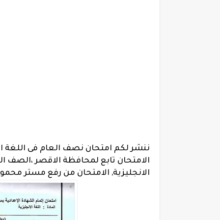
ننشر لكم امتحان نصف العام فى اللغة الإن
الامتحان تابع لمحافظة الاقصر ،
الصف الث
الانجليزية, الامتحان من رفع مستر محمو