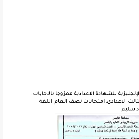
جليزية للشهادة الاعدادية ممزوجا بالاجابات ،
الث الاعدادى, امتحانات نصف العام, اللغة
د سليم