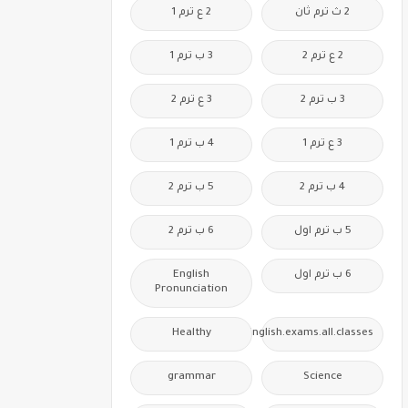
2 ث ترم ثان
2 ع ترم 1
2 ع ترم 2
3 ب ترم 1
3 ب ترم 2
3 ع ترم 2
3 ع ترم 1
4 ب ترم 1
4 ب ترم 2
5 ب ترم 2
5 ب ترم اول
6 ب ترم 2
6 ب ترم اول
English
Pronunciation
Healthy
Free.English.exams.all.classes
grammar
Science