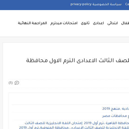
سياسة الخصوصية privacy-policy
فال
ابتدائى
اعدادى
ثانوى
امتحانات ميدترم
المراجعة النهائية
للصف الثالث الاعدادى الترم الاول محافظة
(1)
ه ,منهج 2019
يع محافظات مصر
إمتحان اللغة الانجليزية للصف الثالث الاعدادي ،محافظة القاهرة ،ترم أول 2019 إمتحان اللغة الانجليزية للصف الثالث
الاعدادي ،محافظة أسوان ،ترم أول 2019 إمتحان اللغة الانجليزية للصف الثالث الاعدادي ،محافظة المنوفية،ترم أول 2019