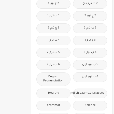
2 ث ترم ثان
2 ع ترم 1
2 ع ترم 2
3 ب ترم 1
3 ب ترم 2
3 ع ترم 2
3 ع ترم 1
4 ب ترم 1
4 ب ترم 2
5 ب ترم 2
5 ب ترم اول
6 ب ترم 2
6 ب ترم اول
English
Pronunciation
Healthy
Free.English.exams.all.classes
grammar
Science