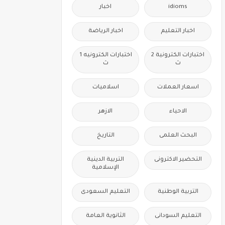
idioms
اخبار
اخبار التعليم
اخبار الرياضة
اختبارات الكترونية 2
اختبارات الكترونيه 1
ث
ث
اسعار العملات
اسلاميات
الاحياء
الازهر
البحث العلمى
التاريخ
التحضير الاكترونى
التربية الدينية
الإسلامية
التربية الوطنية
التعليم السعودى
التعليم السودانى
الثانوية العامة