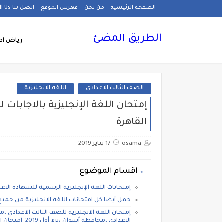
الصفحة الرئيسية
من نحن
فهرس الموقع
اتصل بنا Call Us
الطريق المضئ
رياض اط
الصف الثالث الاعدادى
اللغة الانجليزية
إمتحان اللغة الإنجليزية بالاجابات 
القاهرة
osama
17 يناير 2019
اقسام الموضوع
إمتحانات اللغة الإنجليزية الرسمية للشهاده الاعدادي
حمل أيضا كل امتحانات اللغة الانجليزية من جم