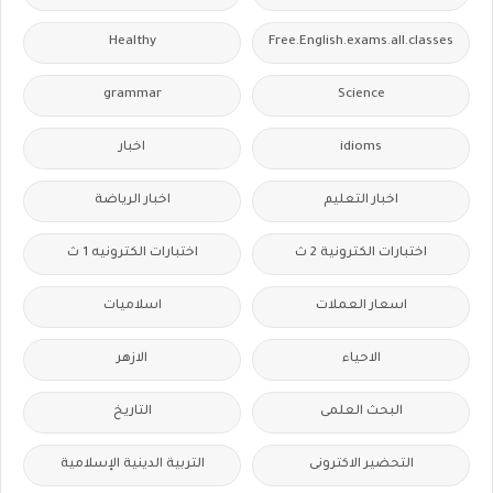
Healthy
Free.English.exams.all.classes
grammar
Science
idioms
اخبار
اخبار التعليم
اخبار الرياضة
اختبارات الكترونية 2 ث
اختبارات الكترونيه 1 ث
اسعار العملات
اسلاميات
الاحياء
الازهر
البحث العلمى
التاريخ
التحضير الاكترونى
التربية الدينية الإسلامية