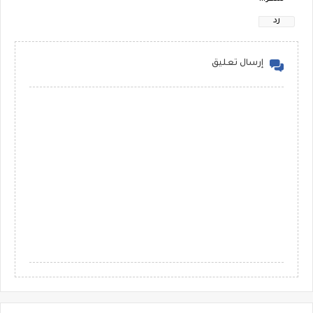
رد
إرسال تعليق