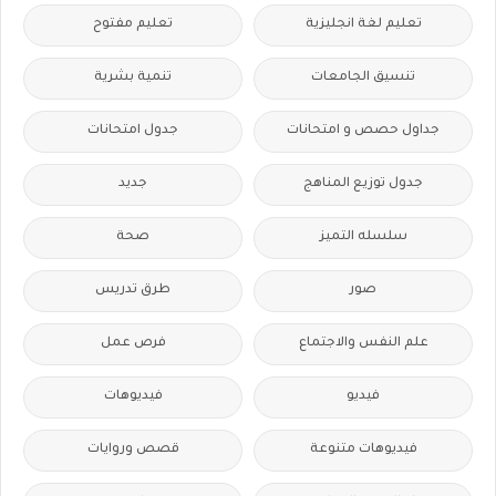
تعليم لغة انجليزية
تعليم مفتوح
تنسيق الجامعات
تنمية بشرية
جداول حصص و امتحانات
جدول امتحانات
جدول توزيع المناهج
جديد
سلسله التميز
صحة
صور
طرق تدريس
علم النفس والاجتماع
فرص عمل
فيديو
فيديوهات
فيديوهات متنوعة
قصص وروايات