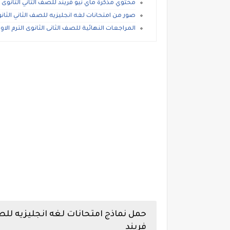
محتوي مذكرة ماي نيو فريند للصف الثاني الثانوى ال
صور من امتحانات لغه انجليزيه للصف الثاني الثانوى ال
المراجعات النهائية للصف الثانى الثانوى الترم الاو
فريند