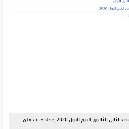
ترم الاول.
ترم الاول 2020
ل
حمل نماذج امتحانات لغه انجليزيه للصف الثاني الثانوى الترم الاول 2020 إعداد كتاب ماى