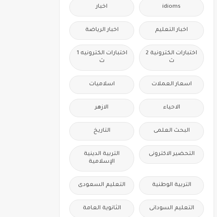
idioms
اخبار
اخبار التعليم
اخبار الرياضة
اختبارات الكترونية 2
اختبارات الكترونيه 1
ث
ث
اسعار العملات
اسلاميات
الاحياء
الازهر
البحث العلمى
التاريخ
التحضير الاكترونى
التربية الدينية
الإسلامية
التربية الوطنية
التعليم السعودى
التعليم السودانى
الثانوية العامة