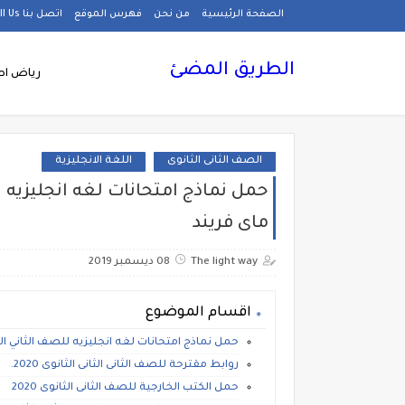
الصفحة الرئيسية
من نحن
فهرس الموقع
اتصل بنا Call Us
الطريق المضئ
رياض اط
الصف الثانى الثانوى
اللغة الانجليزية
ماى فريند
The light way
08 ديسمبر 2019
اقسام الموضوع
حمل نماذج امتحانات لغه انجليزيه للصف الثاني الثانوى الترم الاول 020
روابط مقترحة للصف الثانى الثانى الثانوى 2020.
حمل الكتب الخارجية للصف الثانى الثانوى 2020