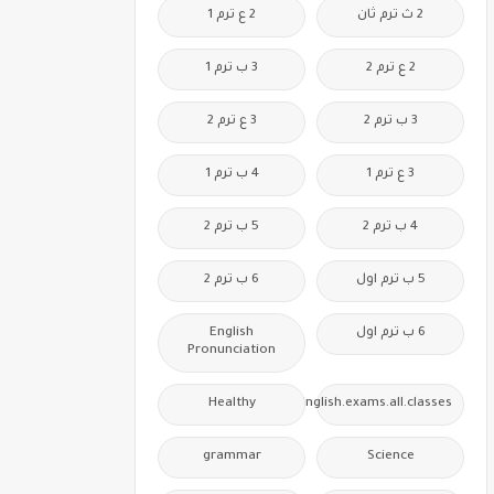
2 ث ترم ثان
2 ع ترم 1
2 ع ترم 2
3 ب ترم 1
3 ب ترم 2
3 ع ترم 2
3 ع ترم 1
4 ب ترم 1
4 ب ترم 2
5 ب ترم 2
5 ب ترم اول
6 ب ترم 2
6 ب ترم اول
English
Pronunciation
Healthy
Free.English.exams.all.classes
grammar
Science