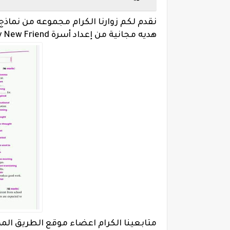
نقدم لكم زوارنا الكرام مجموعه من نماذج 
هديه مجانية من إعداد أسرة My New Friend طبقا للمواصفات الجديده 2020
متابعينا الكرام اعضاء موقع الطريق ال