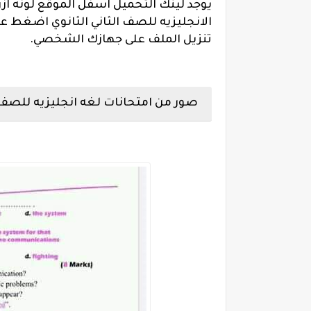
يوجد لينك التحميل اسفل الموقع لونه از
الانجليزيه للصف الثاني الثانوي اضغط 
تنزيل الملف على جهازك الشخصي.
صور من امتحانات لغه انجليزيه للصف الثان