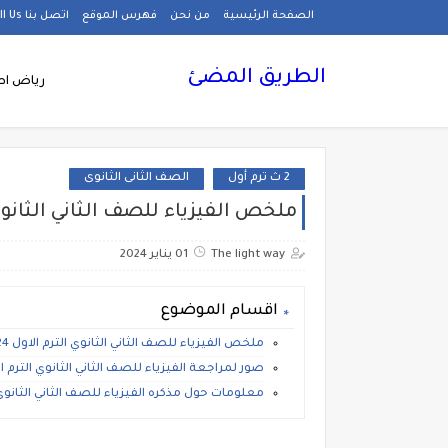
الصفحة الرئيسية
من نحن
فهرس الموقع
اتصل بنا Call Us
الطريق المضئ
رياض اط
2 ث ترم أول
الصف الثانى الثانوى
ملخص الفيزياء للصف الثاني الثانوي الترم الاول 2024
The light way
01 يناير 2024
اقسام الموضوع
ملخص الفيزياء للصف الثاني الثانوي الترم الاول 2024
صور لمراجعة الفيزياء للصف الثاني الثانوي الترم ال
معلومات حول مذكره الفيزياء للصف الثاني الثانوي التر