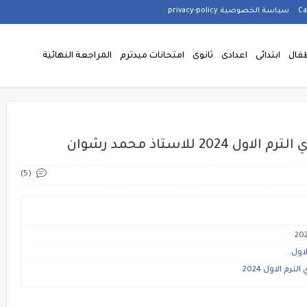
سياسة الخصوصية privacy-policy
فال
ابتدائى
اعدادى
ثانوى
امتحانات ميدترم
المراجعة النهائية
 للاستاذ محمد رشوان
(5)
اول.
م الاول 2024