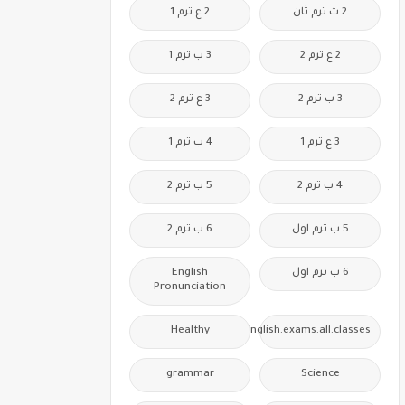
2 ث ترم ثان
2 ع ترم 1
2 ع ترم 2
3 ب ترم 1
3 ب ترم 2
3 ع ترم 2
3 ع ترم 1
4 ب ترم 1
4 ب ترم 2
5 ب ترم 2
5 ب ترم اول
6 ب ترم 2
6 ب ترم اول
English
Pronunciation
Healthy
Free.English.exams.all.classes
grammar
Science