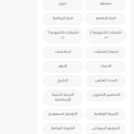
idioms
اخبار
اخبار التعليم
اخبار الرياضة
اختبارات الكترونية 2
اختبارات الكترونيه 1
ث
ث
اسعار العملات
اسلاميات
الاحياء
الازهر
البحث العلمى
التاريخ
التحضير الاكترونى
التربية الدينية
الإسلامية
التربية الوطنية
التعليم السعودى
التعليم السودانى
الثانوية العامة