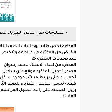
معلومات حول مذكره الفيزياء للصف الث
المذكره تخص طلاب وطالبات الصف الثاني ا
الغرض من المذكره هي مراجعه وتلخيص ال
عدد صفحات المذكره 25
المذكره من اعداد الاستاذ محمد رشوان
مصدر تحميل المذكره موقع ماي سكول
تحميل مجاني برابط مباشر موجود اسفل 
كيفيه تحميل ملخص الفيزياء للصف الثاني 
يرجى الضغط على رابط تحميل المراجعه ال
المقاله.