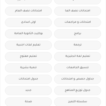
امتحانات نصف العا
امتحانات نصف العام
امتحانات و مراجعات
اولى اعدادى
برامج
بوكليت الثانوية العامة
ترجمة
تعليم لغات اجنبية
تعليم لغة انجليزية
تعليم مفتوح
تنسيق الجامعات
تنمية بشرية
جداول حصص و امتحانات
جدول امتحانات
جدول توزيع المناهج
جديد
سلسله التميز
صحة