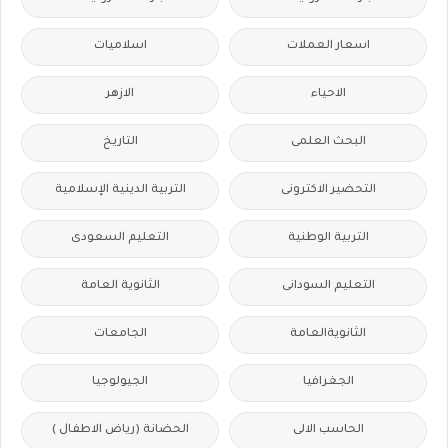
اسعار العملات
اسلاميات
الاحياء
الازهر
البحث العلمى
التاريخ
التحضير الاكترونى
التربية الدينية الإسلامية
التربية الوطنية
التعليم السعودى
التعليم السودانى
الثانوية العامة
الثانويةالعامة
الجامعات
الجغرافيا
الجيولوجيا
الحاسب الالى
الحضانة (رياض الاطفال )