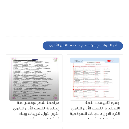
أخر المواضيع من قسم : الصف الاول الثانوى
جميع تقييمات اللغة
مراجعة شهر نوفمبر لغة
الإنجليزية للصف الأول الثانوي
إنجليزية للصف الأول الثانوي
الترم الاول بالاجابات النموذجية
الترم الأول، تدريبات وبنك
من إعداد كتاب أسباير
أسئلة إنجليزي أولى ثانوي
مستر محمد فوزى