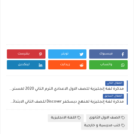
فيسبوك
تويتر
بنترست
واتساب
ريدايت
لينكدين
المقال التالي
مذكرة لغة إنجليزية للصف الاول الاعدادي الترم الثاني 2020 لمستر عبد الرحمن جودة
المقال السابق
مذكرة لغة إنجليزية لمنهج ديسكفر Discover للصف الثاني الابتدائي الترم الثاني 2020 لميس رانيا
الصف الاول الثانوى
اللغة الانجليزية
كتب مدرسية و خارجية