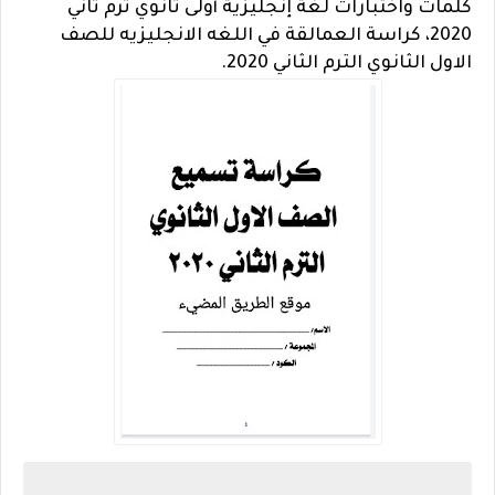
كلمات واختبارات لغة إنجليزية أولى ثانوي ترم ثاني
2020، كراسة العمالقة في اللغه الانجليزيه للصف
الاول الثانوي الترم الثاني 2020.