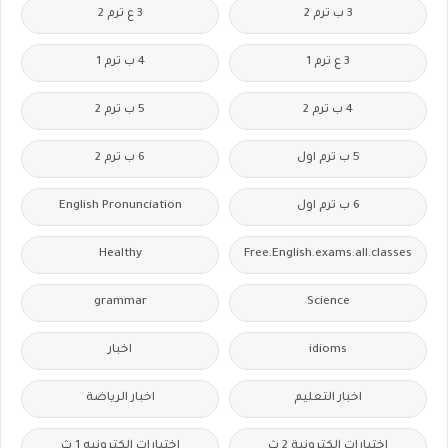
3 ب ترم 2
3 ع ترم 2
3 ع ترم 1
4 ب ترم 1
4 ب ترم 2
5 ب ترم 2
5 ب ترم اول
6 ب ترم 2
6 ب ترم اول
English Pronunciation
Healthy
Free.English.exams.all.classes
grammar
Science
idioms
اخبار
اخبار التعليم
اخبار الرياضة
اختبارات الكترونية 2 ث
اختبارات الكترونيه 1 ث