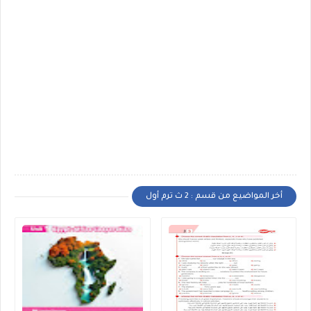
أخر المواضيع من قسم : 2 ث ترم أول