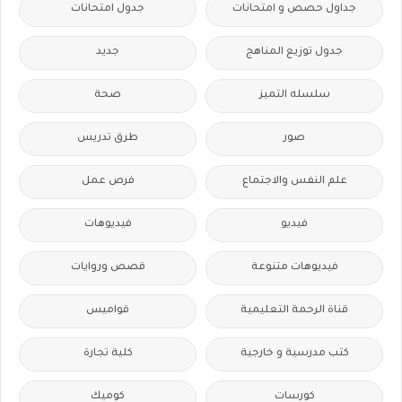
جداول حصص و امتحانات
جدول امتحانات
جدول توزيع المناهج
جديد
سلسله التميز
صحة
صور
طرق تدريس
علم النفس والاجتماع
فرص عمل
فيديو
فيديوهات
فيديوهات متنوعة
قصص وروايات
قناة الرحمة التعليمية
قواميس
كتب مدرسية و خارجية
كلية تجارة
كورسات
كوميك