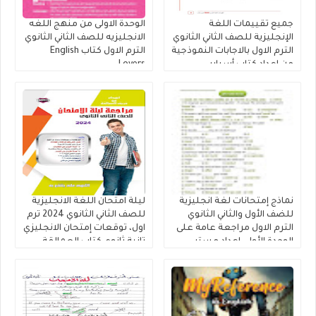
جميع تقييمات اللغة
الوحدة الاولى من منهج اللغه
الإنجليزية للصف الثاني الثانوي
الانجليزيه للصف الثاني الثانوي
الترم الاول بالاجابات النموذجية
الترم الاول كتاب English
من إعداد كتاب أسباير
Lovers
نماذج إمتحانات لغة انجليزية
ليلة امتحان اللغة الانجليزية
للضف الأول والثاني الثانوي
للصف الثاني الثانوي 2024 ترم
الترم الاول مراجعة عامة على
اول، توقعات إمتحان الانجليزي
الوحدة الأولى إعداد مستر
تانية ثانوي كتاب العمالقة
مصطفي عبدالعال.