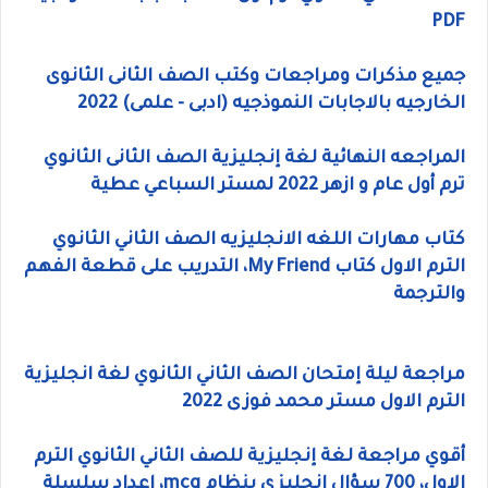
PDF
جميع مذكرات ومراجعات وكتب الصف الثانى الثانوى
الخارجيه بالاجابات النموذجيه (ادبى - علمى) 2022
المراجعه النهائية لغة إنجليزية الصف الثانى الثانوي
ترم أول عام و ازهر 2022 لمستر السباعي عطية
كتاب مهارات اللغه الانجليزيه الصف الثاني الثانوي
الترم الاول كتاب My Friend، التدريب على قطعة الفهم
والترجمة
مراجعة ليلة إمتحان الصف الثاني الثانوي لغة انجليزية
الترم الاول مستر محمد فوزى 2022
أقوي مراجعة لغة إنجليزية للصف الثاني الثانوي الترم
الاول، 700 سؤال إنجليزي بنظام mcq، إعداد سلسلة