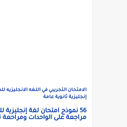
إنجليزية ثانوية عامة
56 نموذج امتحان لغة إنجليزية
مراجعة على الواحدات ومراحعة نه