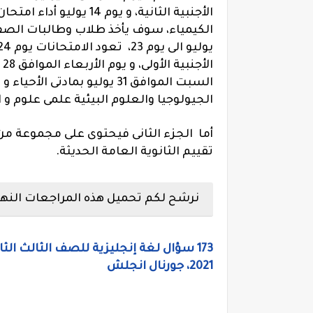
ا
الجيولوجيا والعلوم البيئية علمى علوم و
أما الجزء الثانى فيحتوى على مجموعة من 
تقييم الثانوية العامة الحديثة.
نرشح لكم تحميل هذه المراجعات النهائي
173 سؤال لغة إنجليزية للصف الثالث ال
2021، جورنال انجلش