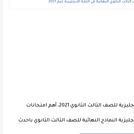
ث الثانوي النهائية في اللغه الانجليزيه جيم 2021
نماذج امتحانات كتاب جيم النهائية لغة إنجليزية للصف الثالث الثانوي 2021، أهم امتحانات
م Gem في اللغة الإنجليزية النماذج النهائية للصف الثالث الثانوي باحدث