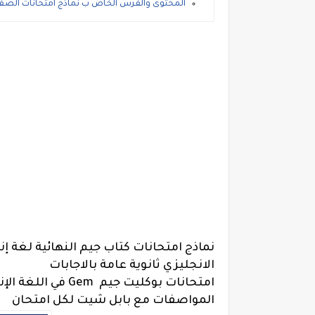
المحتوى والفرس الخاص ب نماذج امتحانات الصف الثال
الانجليزي ثانوية عامة بالاجابات
امتحانات بوكليت جي
المواصفات مع بابل شيت لكل امتحان