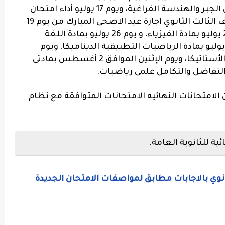
الأجنبية الثانية، و يوم 14 يوليو أداء امتحان الجبر والهندسة الفراغية، ويوم 17 يوليو أداء امتحان
الكيمياء، سوف يأخذ طلاب وطالبات الصف الثالث الثانوي اجازة عيد الاضحى المبارك من يوم 19
يوليو الى يوم 23، تعود الامتحانات يوم 24 يوليو بمادة الفيزياء، و يوم 26 يوليو بمادة اللغة
لأجنبية الأولى، و يوم الأربعاء الموافق 28 يوليو بمادة الرياضيات التطبيقية الديناميكا، ويوم
السبت الموافق 31 يوليو بمادتى الأحياء و الأستاتيكا، ويوم الإثنين الموافق 2 أغسطس بمادتى
 التفاضل والتكامل علمى رياضيات.
الامتحانات النهائيه الامتحانات المتوافقة مع نظام
ة للثانوية العامة.
ثانوي بالاجابات مطابق لمواصفات الامتحان الجديدة