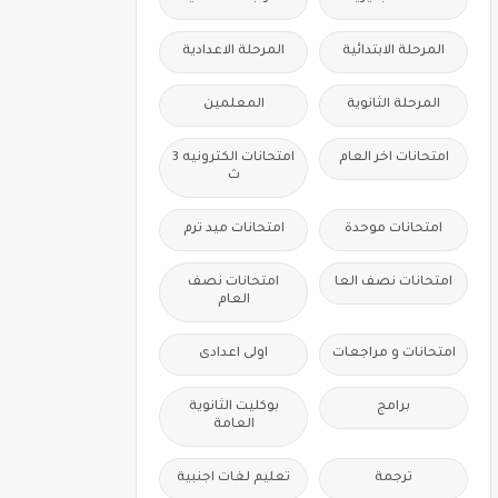
المرحلة الابتدائية
المرحلة الاعدادية
المرحلة الثانوية
المعلمين
امتحانات اخر العام
امتحانات الكترونيه 3
ث
امتحانات موحدة
امتحانات ميد ترم
امتحانات نصف العا
امتحانات نصف
العام
امتحانات و مراجعات
اولى اعدادى
برامج
بوكليت الثانوية
العامة
ترجمة
تعليم لغات اجنبية