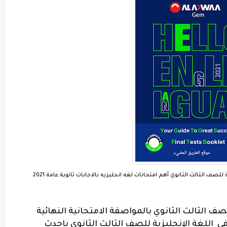
ف الثالث الثانوي بالمواصفة الامتحانية النهائية
تحانات جيم Gem النهائية في اللغة الإنجليزية للصف الثالث الثانوي باحدث