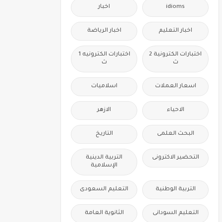
idioms
اخبار
اخبار التعليم
اخبار الرياضة
اختبارات الكترونية 2
اختبارات الكترونيه 1
ث
ث
اسعار العملات
اسلاميات
الاحياء
الازهر
البحث العلمى
التاريخ
التحضير الاكترونى
التربية الدينية
الإسلامية
التربية الوطنية
التعليم السعودى
التعليم السودانى
الثانوية العامة