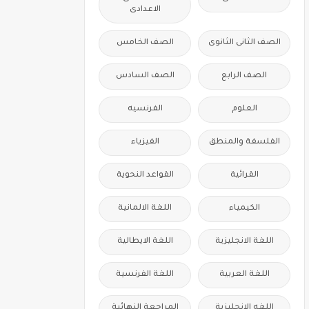
الاعدادى
الصف الثانى الثانوى
الصف الخامس
الصف الرابع
الصف السادس
العلوم
الفرنسيه
الفلسفة والمنطق
الفيزياء
القرائية
القواعد النحوية
الكيمياء
اللغة الالمانية
اللغة الانجليزية
اللغة الايطالية
اللغة العربية
اللغة الفرنسية
اللغه الانجليزية
المراجعة النهائية