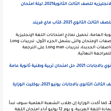
مراجعه شمس وقمر النهائية في اللغه الانجليزيه للصف الثالث الثانوية2021، ليلة امتحان
ثانوي 2021، كتاب ماي فريند
هائية للثانوية العامة، تحميل نماذج امتحانات اللغة الإنجليزية
اصفات الإمتحان
والتى
يشمل
الجزء الأول: تدريبات Long
Long man على الترجمة
امتحان التربية الوطنية للصف الثالث الثانوي بالاجابات 2021، حل امتحان تربية وطنية ثانوية عامة
الامتحان التجريبى في اللغة الالمانية للصف الثالث الثانوى بالاجابات يونيو 2021، بوكليت الوزارة
، كما أكدت الوزارة إن طلاب الشعبة العلمية سوف تبدأ
امتحاناتهم اليوم الموافق 10 يوليو 2021، بمادة اللغة العربية، و يوم 12 يوليو أداء امتحان اللغة