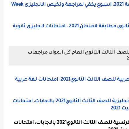
مراجعة المعاصر لغة انجليزية ثانوية عامة 2021، اسبوع يكفي لمراجعة وتخيص الانجليزى Week
5 امتحانات لغة انجليزية للصف الثالث الثانوى مطابقة لامتحان 2021 ، امتحانات انجليزى ثانوية
 الثالث الثانوى العام كل المواد، مراجعات
نماذج امتحانات منصة حصص مصر لغة عربية للصف الثالث الثانوي2021، امتحانات لغة عربية
نماذج امتحانات موقع حصص مصر لغة إنجليزية للصف الثالث الثانوي2021 بالاجابات، امتحانات
202
نماذج امتحانات موقع حصص مصر لغة فرنسية للصف الثالث الثانوي2021 بالاجابات، امتحانات