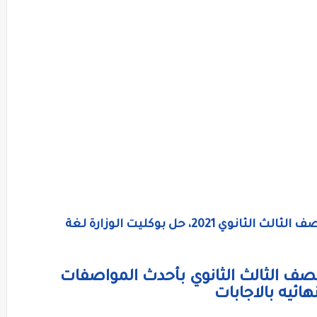
الامتحان التجريبي في اللغه الانجليزيه للصف الثالث الثانوي 2021، حل بوكليت الوزارة لغة
 للصف الثالث الثانوي بأحدث المواصفات
ائيه بالاجابات