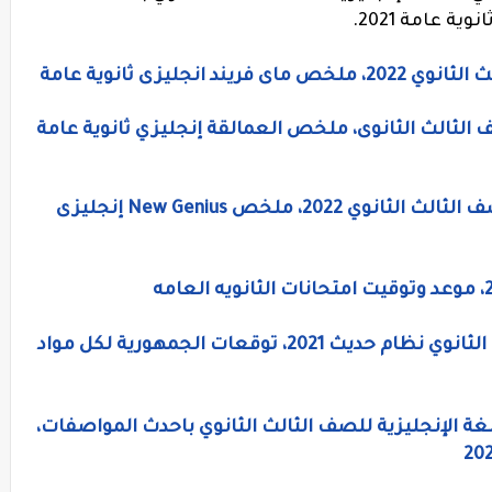
ة عامة 2021.
جليزى ثانوية عامة
 الثالث الثانوى، ملخص العمالقة إنجليزي ثانوية عامة
كتاب نيو جينيس فى اللغة الانجليزية للصف الثالث الثانوي 2022، ملخص New Genius إنجليزى
مراجعات جريدة الجمهورية للصف الثالث الثانوي نظام حديث 2021، توقعات الجمهورية لكل مواد
Gem النهائية في اللغة الإنجليزية للصف الثالث الثانوي باحدث المواصفات،