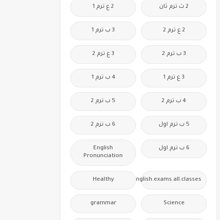
2 ث ترم ثان
2 ع ترم 1
2 ع ترم 2
3 ب ترم 1
3 ب ترم 2
3 ع ترم 2
3 ع ترم 1
4 ب ترم 1
4 ب ترم 2
5 ب ترم 2
5 ب ترم اول
6 ب ترم 2
6 ب ترم اول
English
Pronunciation
Healthy
Free.English.exams.all.classes
grammar
Science