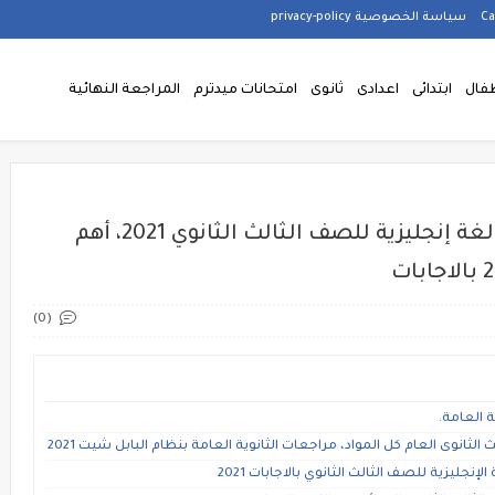
سياسة الخصوصية privacy-policy
فال
ابتدائى
اعدادى
ثانوى
امتحانات ميدترم
المراجعة النهائية
نماذج امتحانات كتاب جيم النهائية لغة إنجليزية للصف الثالث الثانوي 2021، أهم
(0)
 العامة.
وى العام كل المواد، مراجعات الثانوية العامة بنظام البابل شيت 2021
ليزية للصف الثالث الثانوي بالاجابات 2021