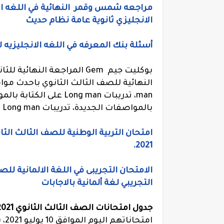
الانجليزي ثانوية عامة نظام حديث
أسئلة بنك المعرفه في اللغه الانجليزيه للصف الثالث ال
بوكليت جيم Gem المراجعة الن
النهائية للصف الثالث الثانوي باحدث مو
man،
تدريبات Long man على الكتابة بالمواصفات الجديدة، تدريبات
بالمواصفات الجديدة،
تدريبات Long man للمراجعة النهائية.
2021.
التجريبي لغة ألمانية بالاجابات
جدول امتحانات الصف الثالث الثانوي 2021