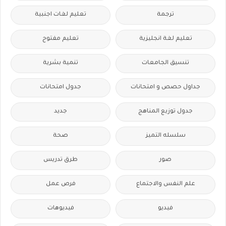
ترجمة
تعليم لغات اجنبية
تعليم لغة انجليزية
تعليم مفتوح
تنسيق الجامعات
تنمية بشرية
جداول حصص و امتحانات
جدول امتحانات
جدول توزيع المناهج
جديد
سلسله التميز
صحة
صور
طرق تدريس
علم النفس والاجتماع
فرص عمل
فيديو
فيديوهات