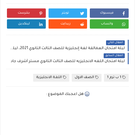
فيسبوك
تويتر
بنترست
واتساب
ريدايت
لينكدين
المقال التالي
ليلة امتحان العمالقة لغة إنجليزية للصف الثالث الثانوي 2021، ليلة امتحان انجليزي ثانوية عامة 1300 سؤال
المقال السابق
ليلة امتحان اللغه الانجليزيه للصف الثالث الثانوي مستر أشرف جاد
1 ب ترم 1
الصف الاول
اللغة الانجليزية
هل اعجبك الموضوع :