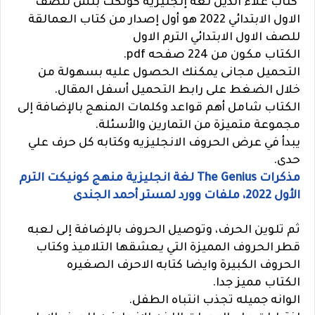
كتاب علاء الدين لغة إنجليزية كونكت بلس للصف
الاول الابتدائي 2022 هو أول إصدار من كتاب العمالقة
للصف الاول الابتدائي الترم الاول
الكتاب مكون من 224 صفحه pdf.
التحميل مجانى يمكنك الحصول عليه بسهولة من
خلال الضغط على رابط التحميل أسفل المقال.
الكتاب شامل أهم قواعد وكلمات المنهج بالإضافة إلى
مجموعة متميزة من التمارين والأسئلة.
يبدأ في عرض الحروف الانجليزيه وكتابه كل حرف علي
حدى.
مذكرات The Genius لغة انجليزية منهج كونيكت الترم
الأول 2022، ملفات وورد لمستر أحمد الجندى
ثم تلوين الحرف، وتوصيل الحروف بالإضافة إلى لعبه
قطر الحروف المميزة التي يعشقها التلاميذ وكتاب
الحروف الكبيرة وايضا كتابه الاحرف الصغيره
الكتاب مميز جدا.
الوانه جميله تجذب انتباه الطفل.