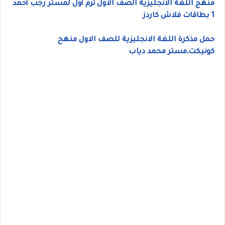
منهج اللغة الانجليزية الصف الاول ترم أول لمستر رجب أحمد
1 بطاقات فلاش كاردز
حمل مذكرة اللغة الانجليزية للصف الاول منهح
كونيكت,مستر محمد دياب