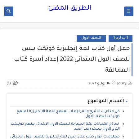
الطريق المضئ
1 ب ترم 1
الصف الاول
حمل أول كتاب لغة إنجليزية كونكت بلس
للصف الاول الابتدائي 2022 إعداد أسرة كتاب
العمالقة
(1)
Joury
16 يوليو 2021
اقسام الموضوع
كل مذكرات الشرح والمراجعات لمنهج اللغة الانجليزية لمنهج
كونيكت للصف الاول
نماذج امتحانات لغة انجليزية للصف الاول الابتدائى منهج كونيكت
الترم الاول مستر رجب أحمد
معلومات حول كتاب علاء الدين لغة إنجليزية للصف الاول الابتدائي