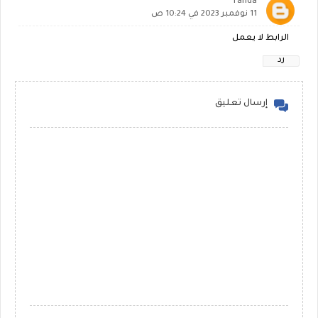
randa
11 نوفمبر 2023 في 10:24 ص
الرابط لا يعمل
رد
إرسال تعليق