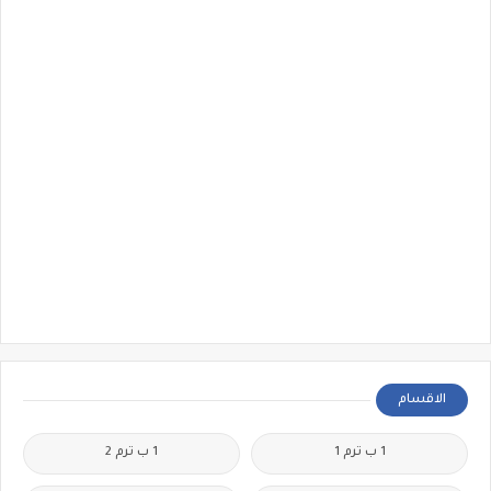
الاقسام
1 ب ترم 1
1 ب ترم 2