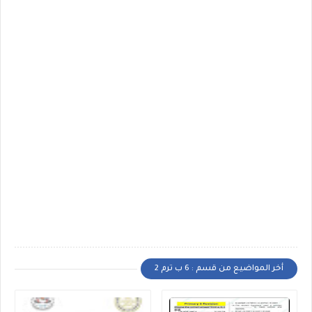
أخر المواضيع من قسم : 6 ب ترم 2