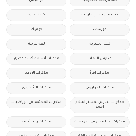
قناة الرحمة التعليمية
قواميس
كتب مدرسية و خارجية
كلية تجارة
كورسات
كوميك
لغة انجليزية
لغة عربية
مدارس اللغات
مذكرات أستاذة أمنية وجدى
مذكرات اقرأ
مذكرات الادهم
مذكرات الخوارزمى
مذكرات الشنتورى
مذكرات الفارس لمستر اسلام
مذكرات المجتهد فى الرياضيات
احمد
مذكرات تحيا مصر فى الدراسات
مذكرات رجب أحمد