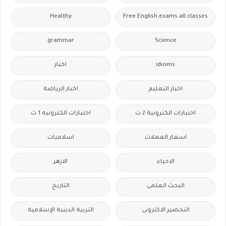
Healthy
Free.English.exams.all.classes
grammar
Science
idioms
اخبار
اخبار التعليم
اخبار الرياضة
اختبارات الكترونية 2 ث
اختبارات الكترونيه 1 ث
اسعار العملات
اسلاميات
الاحياء
الازهر
البحث العلمى
التاريخ
التحضير الاكترونى
التربية الدينية الإسلامية