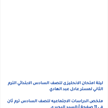
ليلة امتحان الانحليزى للصف السادس الابتدائي الترم
الثاني لمستر عادل عبد الهادي
ملخص الدراسات الاجتماعيه للصف السادس ترم ثان
فى 11 صفحة أ-السيد البحيري