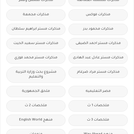
مذكرات سلسلة العمالقة
مذكرات شمس وقمر
مذكرات فوكس
مذكرات مجمعة
مذكرات محمود بدر
مذكرات مستر ابراهيم سلطان
مذكرات مستر احمد الضيفى
مذكرات مستر سعيد الحيت
مذكرات مستر عادل عبد الهادى
مذكرات مستر محمد فوزي
مذكرات مستر مراد ضرغام
مشروع بحث وزارة التربية
والتعليم
مصر التعليميه
ملحق الجمهورية
ملخصات 1 ث
ملخصات 2 ث
ملخصات 3 ث
منهج English World