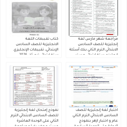
مراجعة شهر مارس لغة
كتاب تقببمات اللغة
إنجليزية للصف السادس
الانجليزية للصف السادس
الابتدائي الترم الثاني بنك أسئلة
الإبتدائي، تقييمات الإنجليزي
إنجليزي ستة ابتدائي مستر
ستة ابتدائي ترم ثان 2026
أحمد نبيل رابط التحميل PDF
اختبار لغة إنجليزية للصف
نموذج إمتحان لغة إنجليزية
السادس الابتدائي الترم الثاني
للصف السادس الابتدائي الترم
عام و اختبار ازهر بنموذج
الثاني على الوحدة العاشرة
الاجابة على الوحدة السابعة
مستر محمد رضا و مراجعة