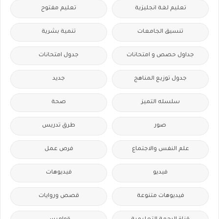
تعليم لغة انجليزية
تعليم مفتوح
تنسيق الجامعات
تنمية بشرية
جداول حصص و امتحانات
جدول امتحانات
جدول توزيع المناهج
جديد
سلسله التميز
صحة
صور
طرق تدريس
علم النفس والاجتماع
فرص عمل
فيديو
فيديوهات
فيديوهات متنوعة
قصص وروايات