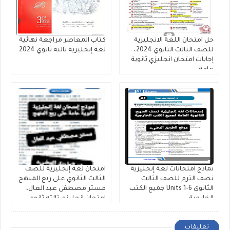
حل امتحان اللغة الانجليزية
كتاب المعاصر مراجعة نهائية
للصف الثالث الثانوي 2024،
لغة إنجليزية تالته ثانوي 2024
إجابات امتحان انجليزي ثانوية
عامة
نماذج امتحانات لغة إنجليزية
امتحان لغة إنجليزية للصف
نصف الترم للصف الثالث
الثالث الثانوي على ربع المنهج
الثانوى Units 1-6 جميع الكتب
مستر مصطفى عبد العال،
الخارجية
إمتحان إنجليزي تالته ثانوي
pdf
تعليقات