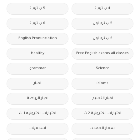
4 ب ترم 2
5 ب ترم 2
5 ب ترم اول
6 ب ترم 2
6 ب ترم اول
English Pronunciation
Healthy
Free.English.exams.all.classes
grammar
Science
idioms
اخبار
اخبار التعليم
اخبار الرياضة
اختبارات الكترونية 2 ث
اختبارات الكترونيه 1 ث
اسعار العملات
اسلاميات