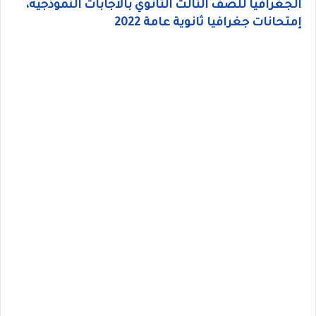
الجغرافيا للصف الثالث الثانوي بالاجابات النموذجيه،
إمتحانات جغرافيا ثانوية عامة 2022