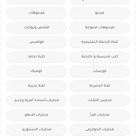
فيديو
فيديوهات
فيديوهات متنوعة
قصص وروايات
قناة الرحمة التعليمية
قواميس
كتب مدرسية و خارجية
كلية تجارة
كورسات
كوميك
لغة انجليزية
لغة عربية
مدارس اللغات
مذكرات أستاذة أمنية وجدى
مذكرات اقرأ
مذكرات الادهم
مذكرات الخوارزمى
مذكرات الشنتورى