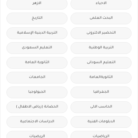
الاحياء
الازهر
البحث العلمى
التاريخ
التحضير الاكترونى
التربية الدينية الإسلامية
التربية الوطنية
التعليم السعودى
التعليم السودانى
الثانوية العامة
الثانويةالعامة
الجامعات
الجغرافيا
الجيولوجيا
الحاسب الالى
الحضانة (رياض الاطفال )
الدبلومات الفنية
الدراسات الاجتماعية
الرياضيات
الريضيات