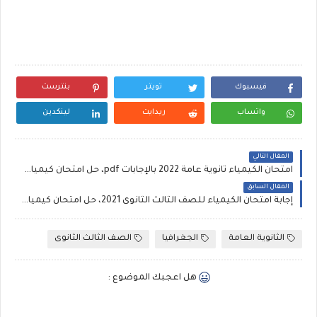
فيسبوك
تويتر
بنترست
واتساب
ريدايت
لينكدين
المقال التالي
امتحان الكيمياء ثانوية عامة 2022 بالإجابات pdf، حل امتحان كيمياء للصف الثالث الثانوى 2022
المقال السابق
إجابة امتحان الكيمياء للصف الثالث الثانوى 2021، حل امتحان كيمياء ثانوية عامة 2021
الثانوية العامة
الجغرافيا
الصف الثالث الثانوى
هل اعجبك الموضوع :