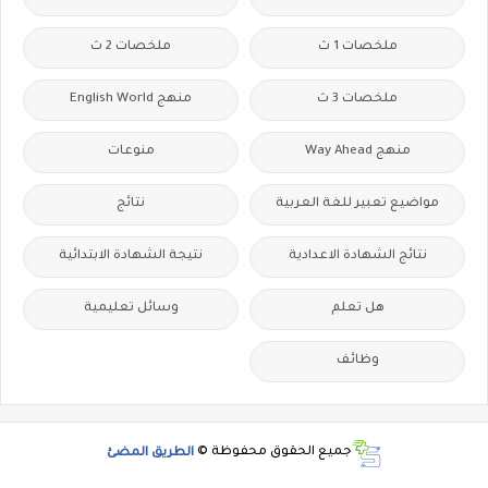
ملخصات 1 ث
ملخصات 2 ث
ملخصات 3 ث
منهج English World
منهج Way Ahead
منوعات
مواضيع تعبير للغة العربية
نتائج
نتائج الشهادة الاعدادية
نتيجة الشهادة الابتدائية
هل تعلم
وسائل تعليمية
وظائف
جميع الحقوق محفوظة ©
الطريق المضئ