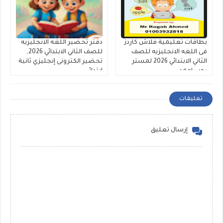
بطاقات تعليمية فلاش كاردز
دفتر تحضير اللغه الانجليزيه
فى اللغه الانجليزيه للصف
للصف الثاني الابتدائي 2026,
الثاني الابتدائي 2026 لمستر
تحضير الكترونى إنجليزي ثانية
رجب احمد
ابتدائى
تعليقات
إرسال تعليق