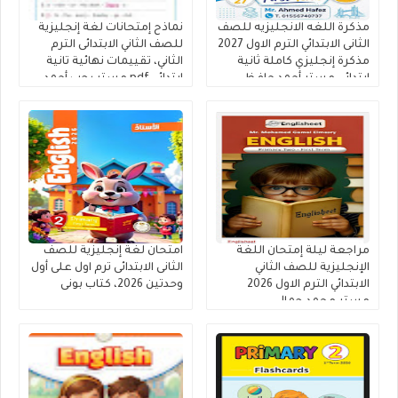
مذكرة اللغه الانجليزيه للصف
نماذح إمتحانات لغة إنجليزية
الثانى الابتدائي الترم الاول 2027
للصف الثاني الابتدائى الترم
مذكرة إنجليزي كاملة ثانية
الثاني، تقييمات نهائية تانية
ابتدائى مستر أحمد حافظ
ابتدائي pdf مستر رجب أحمد
مراجعة ليلة إمتحان اللغة
امتحان لغة إنجليزية للصف
الإنجليزية للصف الثاني
الثانى الابتدائى ترم اول على أول
الابتدائي الترم الاول 2026
وحدتين 2026، كتاب بونى
مستر محمد جمال