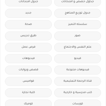
جداول حصص و امتحانات
جدول امتحانات
جدول توزيع المناهج
جديد
سلسله التميز
صحة
صور
طرق تدريس
علم النفس والاجتماع
فرص عمل
فيديو
فيديوهات
فيديوهات متنوعة
قصص وروايات
قناة الرحمة التعليمية
قواميس
كتب مدرسية و خارجية
كلية تجارة
كورسات
كوميك