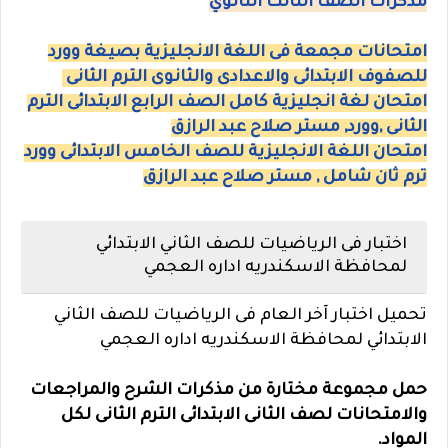
مذكرات الصف الثالث الثانوي
امتحانات مجمعة فى اللغة الانجليزية بصيغة وورد
للصفوف الابتدائى والاعدادى والثانوى الترم الثانى
امتحان لغة انجليزية كامل الصف الرابع الابتدائى الترم
الثانى ,وورد, مستر صلاح عبد الرازق
امتحان اللغة الانجليزية للصف الخامس الابتدائى وورد
ترم ثان شامل , مستر صلاح عبد الرازق
اختبار فى الرياضيات للصف الثاني الابتدائي
لمحافظة الاسكندريه اداره العجمي
تحميل اختبار آخر العام فى الرياضيات للصف الثاني
الابتدائي
لمحافظة الاسكندريه
اداره العجمي
حمل مجموعة مختارة من مذكرات الشرح والمراجعات
والامتحانات لصف الثانى الابتدائى الترم الثانى لكل
المواد.