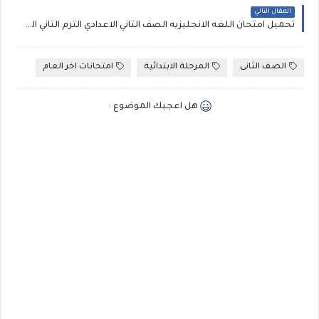
المقال التالي
تحميل امتحان اللغه الانجليزيه الصف الثاني الاعدادي الترم الثاني المنهج الجديد محافظة الفيوم
الصف الثانى
المرحلة الابتدائية
امتحانات اخر العام
هل اعجبك الموضوع :