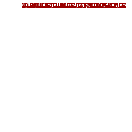
حمل مذكرات شرح ومراجعات المرحلة الابتدائية