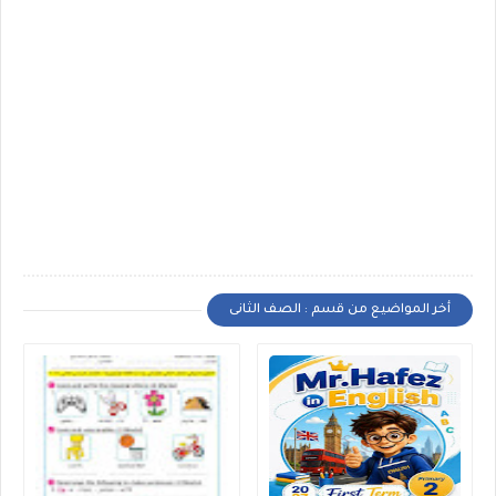
أخر المواضيع من قسم : الصف الثانى