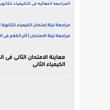
المراجعه النهائيه فى اللكيمياء للثانوية
مراجعة ليلة إمتحان الكيمياء للثانوية العامة 2020، توقعات الاستاذ عبدال
مراجعة ليلة الامتحان | أخر الكلام فى ا
معاينة الامتحان الثانى فى ال
الكيمياء الثانى