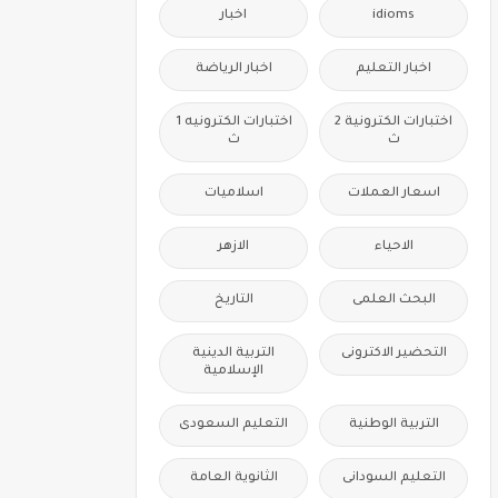
idioms
اخبار
اخبار التعليم
اخبار الرياضة
اختبارات الكترونية 2
اختبارات الكترونيه 1
ث
ث
اسعار العملات
اسلاميات
الاحياء
الازهر
البحث العلمى
التاريخ
التحضير الاكترونى
التربية الدينية
الإسلامية
التربية الوطنية
التعليم السعودى
التعليم السودانى
الثانوية العامة