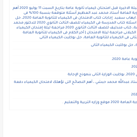
مراجعة الجمهورية الاخيرة فى الكيمياء 3 ثانوى الليلة الاخيرة قبل امتحتان كيمياء ثانوية عامة بتاريخ السبت 11 يوليو 2020 أهم
الأسئلة المتوقعة فى امتحان الكيمياء 2020 للثانوية العامة أستاذ محمد عبد العظيم أسئلة متوقعة بنسبة 100% فى
امتحان الكيمياء للصف الثالث الثانوى 2020 أستاذ ايهاب سعيد إجابات كتاب الامتحان فى الكيمياء للثانوية العامة 2020، حل
إمتحانات بوكليت الكيمياء لثانوية العامة pdf حل اسئله كتاب المدرسة في الكيمياء للصف الثالث الثانوي 2020 للدكتور محمد
رزق المراجعه النهائيه فى اللكيمياء للثانوية العامة، كتاب مندليف للصف الثالث الثانوي 2020 مراجعة ليلة إمتحان الكيمياء
اذ عبدالحميد الكيلانى مراجعة ليلة الامتحان | أخر الكلام فى الكيمياء للثانوية العامة
انى فى الكيمياء للثانوية العامة، حل بوكليت الكيمياء الثانى
ة، حل بوكليت الكيمياء الثانى
بة
استاذ عبدالله محمد حبشي ، أهم النصائح التى تؤهلك لامتحان الكيمياء دفعة
تربية والتعليم .