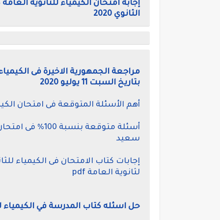
الثانوي 2020
بتاريخ السبت 11 يوليو 2020
أهم الأسئلة المتوقعة فى امتحان الكيمياء 2020 للثانوية العامة أستاذ محمد ع
سعيد
لثانوية العامة pdf
حل اسئله كتاب المدرسة في الكيمياء للصف الثالث الث