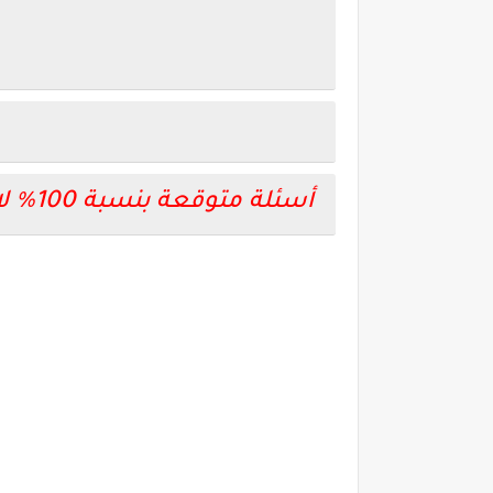
أسئلة متوقعة بنسبة 100% لامتحان الكيمياء ثانوية عامة 2020.