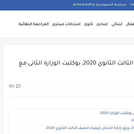
سياسة الخصوصية privacy-policy
فال
ابتدائى
اعدادى
ثانوى
امتحانات ميدترم
المراجعة النهائية
الامتحان الثانى في الكيمياء للصف الثالث الثانوي 2020, بوكليت الوزارة الثانى مع
(0)
ليت الوزارة 2020