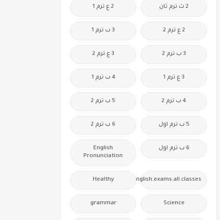
2 ث ترم ثان
2 ع ترم 1
2 ع ترم 2
3 ب ترم 1
3 ب ترم 2
3 ع ترم 2
3 ع ترم 1
4 ب ترم 1
4 ب ترم 2
5 ب ترم 2
5 ب ترم اول
6 ب ترم 2
6 ب ترم اول
English
Pronunciation
Healthy
Free.English.exams.all.classes
grammar
Science