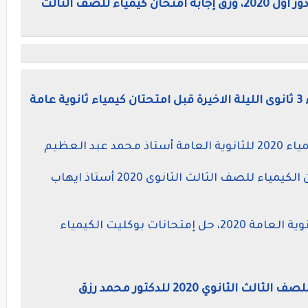
إجابة امتحان الكيمياء للثانويه العامه دور اول 2020، ورق إجابة امتحان كيمياء للصف الثالث
مراجعة الجمهورية الاخيرة فى الكيمياء 3 ثانوى الليلة الاخيرة قبل امتحتان كيمياء ثانوية عامة
بد العظيم
أسئلة متوقعة بنسبة 100% فى امتحان الكيمياء للصف الثالث الثانوى 2020 أستاذ ايهاب
إجابات كتاب الامتحان فى الكيمياء للثانوية العامة 2020، حل إمتحانات بوكليت الكيمياء
انوي 2020 للدكتور محمد رزق