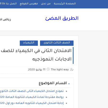
الصفحة الرئيسية
من نحن
فهرس الموقع
اتصل بنا Call Us
الطريق المضئ
رياض اط
الصف الثالث الثانوى
الكيمياء
الاجابات النموذجيه
The light way
11 يوليو 2020
اقسام الموضوع
نموذج امتحان الكيمياء الثانى للصف الثالث الثانوي بوك
روابط مقترحة لمادة الكيمياء للثانوية العامة 2020
إجابة امتحان الكيمياء للثانويه العامه دور اول 2020، ورق إجابة امتحان كيمياء للصف الثالث الثانوي 2020