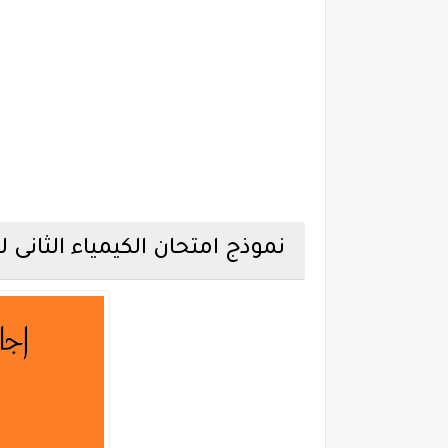
نموذج امتحان الكيمياء الثانى للص