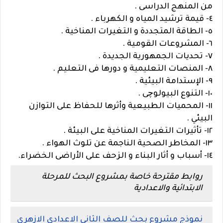
من المنهج الدراسى .
٤- قيمة ترشيد المياه و الكهرباء .
٥- الطاقة المتجددة و التغيرات المناخية .
٦- المشروعات القومية .
٧- تحديات الجمهورية الجديدة .
٨- المنصات التعليمية و دورها فى التعليم .
٩- الإستدامة البيئية .
١٠- التنوع البيولوچى .
١١- المحميات الطبيعية وأثرها للحفاظ على التوازن
البيئي .
١٢- تأثيرات التغيرات المناخية على البيئة .
١٣- المخاطر الصحية الناجمة عن تلوث الهواء .
١٤- أسباب و أثار البناء و الزحف على الأراضى الخضراء.
روابط مقترحة خاصة بمشروع البحث للمرحلة
الابتدائية والاعدادية
نموذج مشروع بحث للصف الثاني الاعدادي الازهري