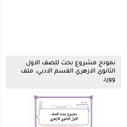
نموذج مشروع بحث للصف الاول
الثانوي الازهري القسم الادبي، ملف
وورد