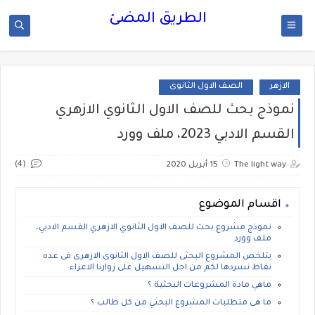
الطريق المضئ
الازهر
الصف الاول الثانوى
نموذج بحث للصف الاول الثانوي الازهري
القسم الادبي 2023، ملف وورد
(4)
The light way
15 أبريل 2020
اقسام الموضوع
نموذج مشروع بحث للصف الاول الثانوي الازهري القسم الادبي،
ملف وورد
يتلخص المشروع البحثى للصف الاول الثانوى الازهرى فى عده
نقاط نسردها لكم من اجل التسهيل على زوارنا الاعزاء
ماهي مادة المشروعات البحثية ؟
ما هى متطلبات المشروع البحثي من كل طالب ؟