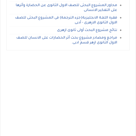
محاور المشروع البحثى للصف الاول الثانوى عن الحضارة وأثرها
على التفكير الانسانى
فقرة اللغة الانجليزية(جزء الترجمة) فى المشروع البحثى للصف
الاول الثانوى الازهرى - أدبى
نتائج مشروع البحث أولى ثانوى ازهرى
مراجع ومصادر مشروع بحث أثر الحضارات على الانسان للصف
الاول الثانوى ازهر قسم ادبى.