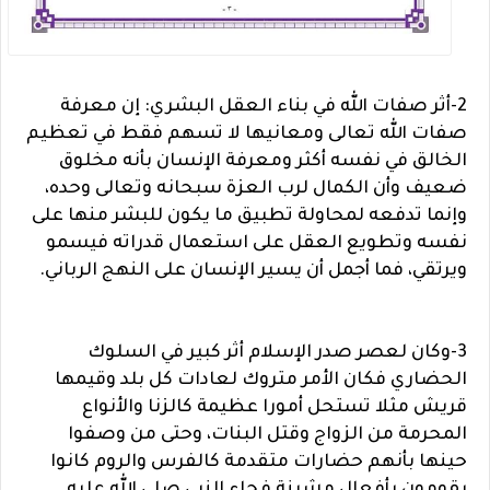
2-أثر صفات الله في بناء العقل البشري: إن معرفة
صفات الله تعالى ومعانيها لا تسهم فقط في تعظيم
الخالق في نفسه أكثر ومعرفة الإنسان بأنه مخلوق
ضعيف وأن الكمال لرب العزة سبحانه وتعالى وحده،
وإنما تدفعه لمحاولة تطبيق ما يكون للبشر منها على
نفسه وتطويع العقل على استعمال قدراته فيسمو
ويرتقي، فما أجمل أن يسير الإنسان على النهج الرباني.
3-وكان لعصر صدر الإسلام أثر كبير في السلوك
الحضاري فكان الأمر متروك لعادات كل بلد وقيمها
قريش مثلا تستحل أمورا عظيمة كالزنا والأنواع
المحرمة من الزواج وقتل البنات، وحتى من وصفوا
حينها بأنهم حضارات متقدمة كالفرس والروم كانوا