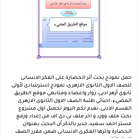
حمل نموذج بحث أثر الحضارة على الفكر الانسانى
للصف الاول الثانوى الازهرى، نموذج استرشادى لأولى
ثانوي أزهر ادبى، زوار واعضاء ومتابعي موقع الطريق
المضيء، احبائي طلبة الصف الاول الثانوى الازهرى
القسم الادبى، نقدم لكم اليوم تحميل اول مشروع
بحث ملف وورد و اخر ملف بى دى اف من إعداد ورفع
مستر احمد سعيد، جدير بالذكر أن البحث بعنوان
الحضارة واثرها الفكرى الانسانى ضمن مقرر الصف