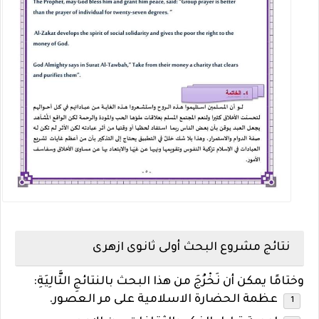
نتائج مشروع البحث أولى ثانوى ازهرى
وختامًا يمكن أن نَخْرُجَ من هذا البحث بالنتائجِ التَّالِيَةِ:
عظمة الحضارة الاسلامية على مر العصور.